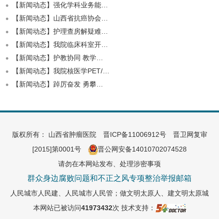
【新闻动态】强化学科业务能…
【新闻动态】山西省抗癌协会…
【新闻动态】护理查房解疑难…
【新闻动态】我院临床科室开…
【新闻动态】护教协同 教学…
【新闻动态】我院核医学PET/…
【新闻动态】踔厉奋发 勇攀…
版权所有： 山西省肿瘤医院
晋ICP备11006912号
晋卫网复审
[2015]第0001号
晋公网安备14010702074528
请勿在本网站发布、处理涉密事项
群众身边腐败问题和不正之风专项整治举报邮箱
人民城市人民建、人民城市人民管；做文明太原人、建文明太原城
本网站已被访问
41973432
次
技术支持：