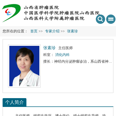
您所在的位置：
首页
>>
专家介绍
>>
张素珍
张素珍
主任医师
科室：
消化内科
擅长：神经内分泌肿瘤诊治，系山西省神经内分泌肿瘤诊治专家，建立神经内分泌肿瘤多学科诊疗团队。对
个人简介
主任医师，研究生学历，博士学位，硕士研究生导师，毕