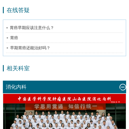
在线答疑
胃癌早期应该注意什么？
胃癌
早期胃癌还能治好吗？
相关科室
消化内科