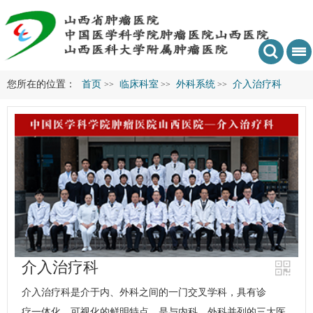
您所在的位置：
首页
临床科室
外科系统
介入治疗科
>>
>>
>>
介入治疗科
介入治疗科
是介于内、外科之间的一门交叉学科，具有诊
疗一体化、可视化的鲜明特点，是与内科、外科并列的三大医