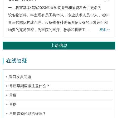
一、科室基本情况2023年医学装备部和物资科合并更名为
设备物资科
。科室现有员工共29人，专业技术人员17人，老中
青三代梯队构建合理。
设备物资科
确保医院设备的正常运行和
物资的充足供应，为医院的医疗、教学和科研工…
更多>>
出诊信息
在线答疑
造口发炎问题
胃癌早期应该注意什么？
胃癌
胃疼
早期胃癌还能治好吗？