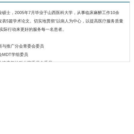
士，2005年7月毕业于山西医科大学，从事临床麻醉工作10余
发表5篇学术论文。切实地贯彻“以病人为中心，以提高医疗服务质量
的实际行动来更好的服务每一名患者。
与推广分会青委会委员
会MDT学组委员
快速康复外科专家委员会委员