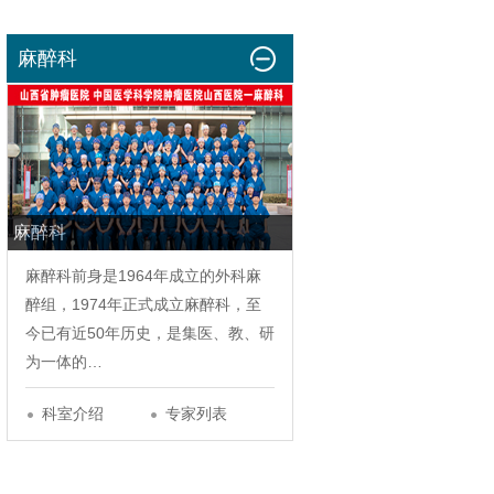
麻醉科
麻醉科
麻醉科
前身是1964年成立的外科麻
醉组，1974年正式成立
麻醉科
，至
今已有近50年历史，是集医、教、研
为一体的…
科室介绍
专家列表