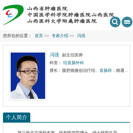
您所在的位置：
首页
>>
专家介绍
>>
冯强
冯强
副主任医师
科室：
结直肠外科
擅长：腹腔镜微创治疗结、
直肠癌
；精通
直肠
个人简介
第三批北京派驻专家，协和医学院博士，硕士研究生导