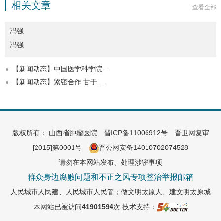
相关文章
查看全部
冯强
冯强
【新闻动态】中国医学科学院…
【新闻动态】紧密合作 甘于…
版权所有： 山西省肿瘤医院
晋ICP备11006912号
晋卫网复审
[2015]第0001号
晋公网安备14010702074528
请勿在本网站发布、处理涉密事项
群众身边腐败问题和不正之风专项整治举报邮箱
人民城市人民建、人民城市人民管；做文明太原人、建文明太原城
本网站已被访问
41901594
次
技术支持：