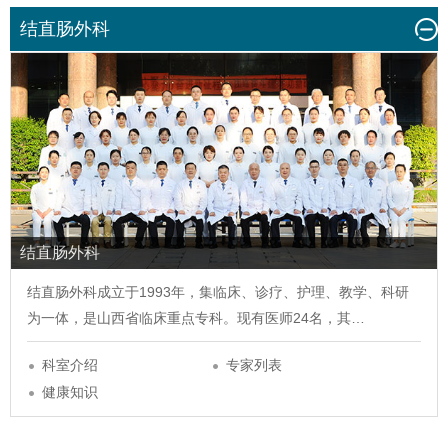
结直肠外科
结直肠外科
结直肠外科
成立于1993年，集临床、诊疗、护理、教学、科研
为一体，是山西省临床重点专科。现有医师24名，其…
科室介绍
专家列表
健康知识