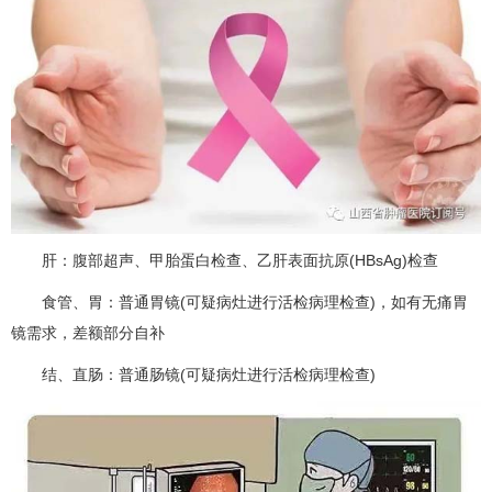
肝：腹部超声、甲胎蛋白检查、乙肝表面抗原(HBsAg)检查
食管、胃：普通胃镜(可疑病灶进行活检病理检查)，如有无痛胃
镜需求，差额部分自补
结、直肠：普通肠镜(可疑病灶进行活检病理检查)