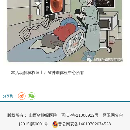
本活动解释权归
山西省肿瘤体检中心
所有
分享到：
版权所有： 山西省肿瘤医院
晋ICP备11006912号
晋卫网复审
[2015]第0001号
晋公网安备14010702074528