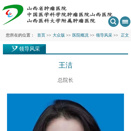
您所在的位置：
首页
>>
大众版
>>
医院概况
>>
领导风采
>>
正文
领导风采
王洁
总院长