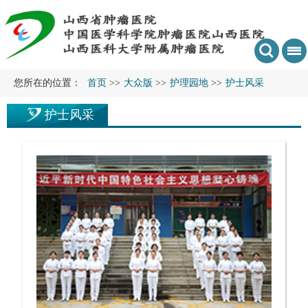
您所在的位置：
首页
>>
大众版
>>
护理园地
>>
护士风采
护士风采