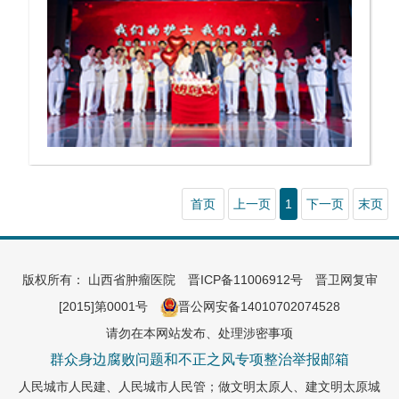
首页
上一页
1
下一页
末页
版权所有： 山西省肿瘤医院
晋ICP备11006912号
晋卫网复审
[2015]第0001号
晋公网安备14010702074528
请勿在本网站发布、处理涉密事项
群众身边腐败问题和不正之风专项整治举报邮箱
人民城市人民建、人民城市人民管；做文明太原人、建文明太原城