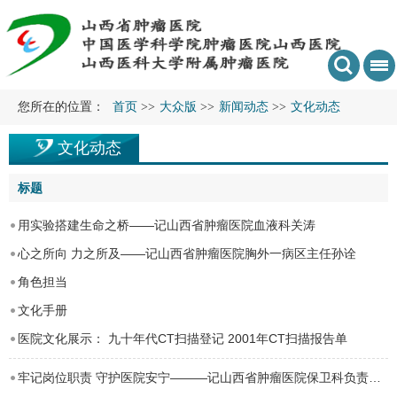
您所在的位置：
首页
>>
大众版
>>
新闻动态
>>
文化动态
文化动态
标题
用实验搭建生命之桥——记山西省肿瘤医院血液科关涛
心之所向 力之所及——记山西省肿瘤医院胸外一病区主任孙诠
角色担当
文化手册
医院文化展示： 九十年代CT扫描登记 2001年CT扫描报告单
牢记岗位职责 守护医院安宁———记山西省肿瘤医院保卫科负责人陈允泓