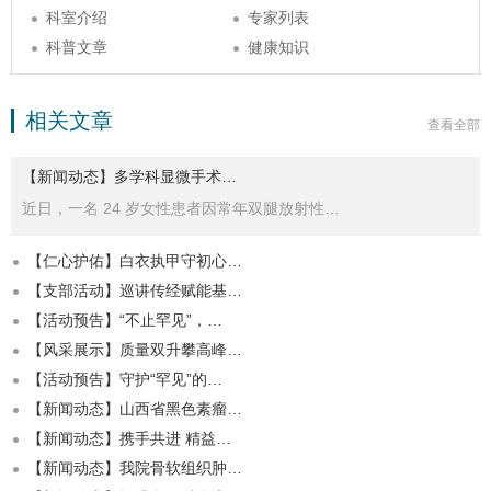
科室介绍
专家列表
科普文章
健康知识
相关文章
查看全部
【新闻动态】多学科显微手术…
近日，一名 24 岁女性患者因常年双腿放射性…
【仁心护佑】白衣执甲守初心…
【支部活动】巡讲传经赋能基…
【活动预告】“不止罕见”，…
【风采展示】质量双升攀高峰…
【活动预告】守护“罕见”的…
【新闻动态】山西省黑色素瘤…
【新闻动态】携手共进 精益…
【新闻动态】我院骨软组织肿…