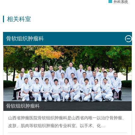
外科系统
相关科室
骨软组织肿瘤科
骨软组织肿瘤科
山西省肿瘤医院
骨软组织肿瘤科
是山西省内唯一以治疗骨肿瘤、
皮肤、肌肉等软组织肿瘤的专业科室。以手术、化…