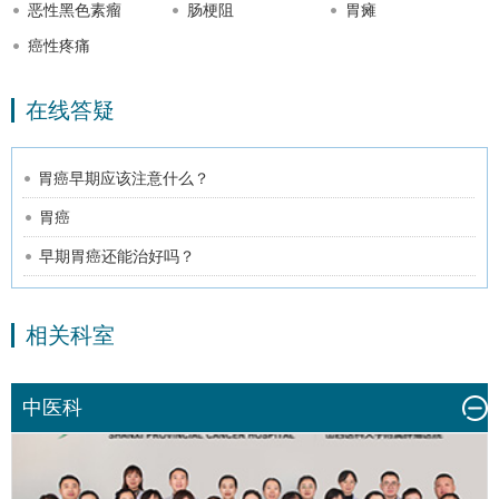
恶性黑色素瘤
肠梗阻
胃瘫
癌性疼痛
在线答疑
胃癌早期应该注意什么？
胃癌
早期胃癌还能治好吗？
相关科室
中医科