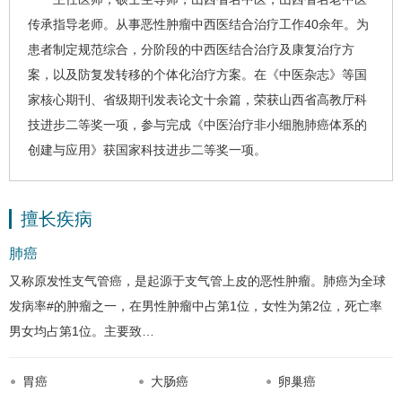
传承指导老师。从事恶性肿瘤中西医结合治疗工作40余年。为
患者制定规范综合，分阶段的中西医结合治疗及康复治疗方
案，以及防复发转移的个体化治疗方案。在《中医杂志》等国
家核心期刊、省级期刊发表论文十余篇，荣获山西省高教厅科
技进步二等奖一项，参与完成《中医治疗非小细胞
肺癌
体系的
创建与应用》获国家科技进步二等奖一项。
擅长疾病
肺癌
又称原发性支气管癌，是起源于支气管上皮的恶性肿瘤。
肺癌
为全球
发病率#的肿瘤之一，在男性肿瘤中占第1位，女性为第2位，死亡率
男女均占第1位。主要致…
胃癌
大肠癌
卵巢癌