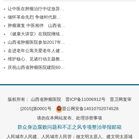
让中医在肿瘤治疗中绽放异…
缅怀革命先烈 争做时代新…
肿瘤康复 中医相伴 山西省…
《健康大讲堂》在我院继续…
山西省肿瘤医院参加2017年…
走进老年公寓关爱老年人健…
维护核心、见诸行动主题教…
庆祝山西省肿瘤医院建院60…
版权所有： 山西省肿瘤医院
晋ICP备11006912号
晋卫网复审
[2015]第0001号
晋公网安备14010702074528
请勿在本网站发布、处理涉密事项
群众身边腐败问题和不正之风专项整治举报邮箱
人民城市人民建、人民城市人民管；做文明太原人、建文明太原城