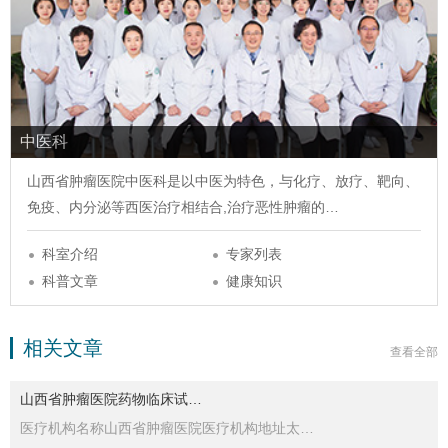
中医科
山西省肿瘤医院
中医科
是以中医为特色，与化疗、放疗、靶向、
免疫、内分泌等西医治疗相结合,治疗恶性肿瘤的…
科室介绍
专家列表
科普文章
健康知识
相关文章
查看全部
山西省肿瘤医院药物临床试…
医疗机构名称山西省肿瘤医院医疗机构地址太…