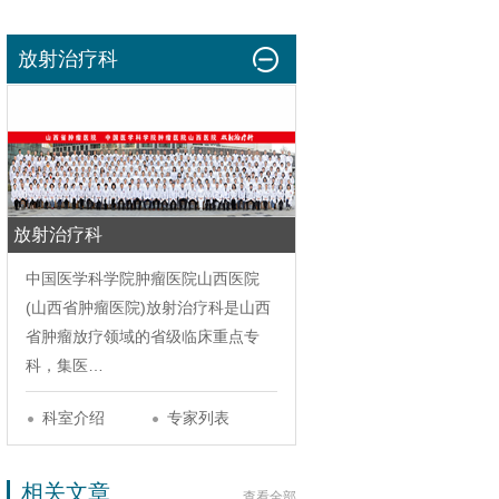
放射治疗科
放射治疗科
中国医学科学院肿瘤医院山西医院
(山西省肿瘤医院)
放射治疗科
是山西
省肿瘤放疗领域的省级临床重点专
科，集医…
科室介绍
专家列表
相关文章
查看全部