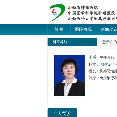
首 页
医院概况
新闻动
科室导航
您所在
王菁
主任医师
科室：
放射治疗
擅长：胸部恶性
治疗、免疫治疗
个人简介