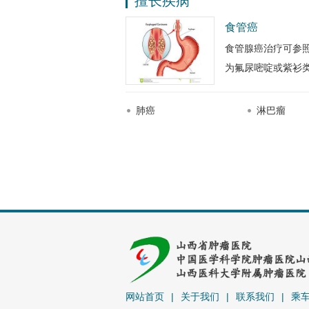
擅长疾病
山西省医师协会老年医师分会老年
食管癌
山西省专家学者协会健康教育专业
食管腺癌治疗可参
为氟尿嘧啶或紫衫
肺癌
淋巴瘤
网站首页
|
关于我们
|
联系我们
|
乘