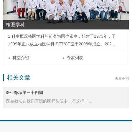
核医学科
1.科室概况
核医学科
的前身为同位素室，始建于1973年，于
1999年正式成立
核医学科
;PET/CT室于2008年成立。202…
科室介绍
专家列表
相关文章
查看全部
医生微坛第三十四期
医生微坛在我们医院的医师队伍中，有这样一…