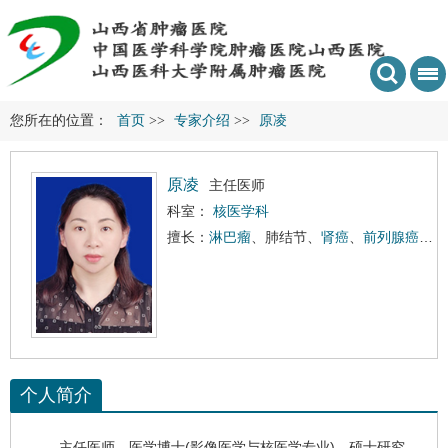
您所在的位置：
首页
>>
专家介绍
>>
原凌
原凌
主任医师
科室：
核医学科
擅长：
淋巴瘤
、肺结节、
肾癌
、
前列腺癌
、神
个人简介
主任医师，医学博士(影像医学与核医学专业)，硕士研究