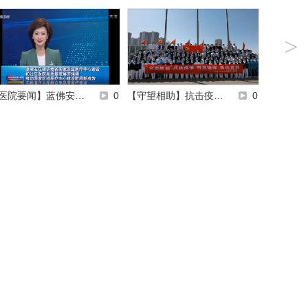
>
医院要闻】蓝佛安…
0
【守望相助】抗击疫…
0
【医院要