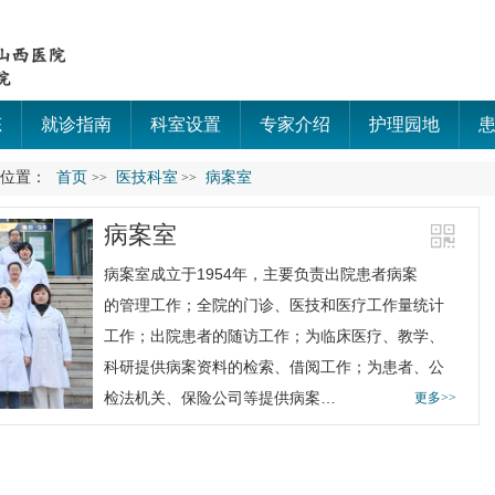
态
就诊指南
科室设置
专家介绍
护理园地
的位置：
首页
医技科室
病案室
>>
>>
病案室
病案室
成立于1954年，主要负责出院患者病案
的管理工作；全院的门诊、医技和医疗工作量统计
工作；出院患者的随访工作；为临床医疗、教学、
科研提供病案资料的检索、借阅工作；为患者、公
检法机关、保险公司等提供病案…
更多>>