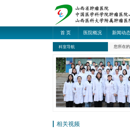
首 页
医院概况
新闻动
科室导航
您所在
相关视频