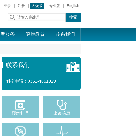
|
|
|
|
登录
注册
大众版
专业版
English
患者服务
健康教育
联系我们
联系我们
科室电话：
0351-4651029
预约挂号
出诊信息