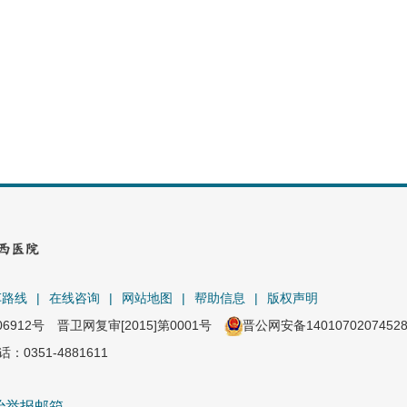
车路线
|
在线咨询
|
网站地图
|
帮助信息
|
版权声明
06912号
晋卫网复审[2015]第0001号
晋公网安备1401070207452
351-4881611
治举报邮箱