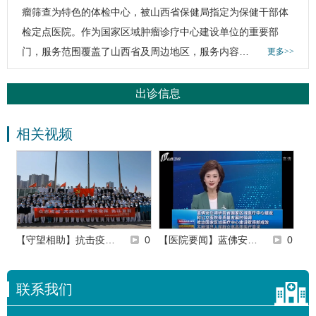
瘤筛查为特色的体检中心，被山西省保健局指定为保健干部体
检定点医院。作为国家区域肿瘤诊疗中心建设单位的重要部
门，服务范围覆盖了山西省及周边地区，服务内容…
更多>>
出诊信息
相关视频
0
【守望相助】抗击疫…
0
【医院要闻】蓝佛安…
0
【
联系我们