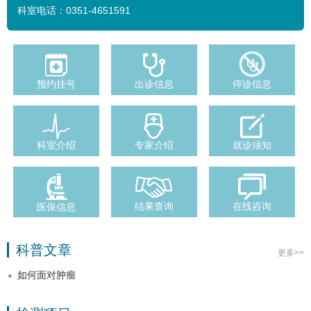
科室电话：
0351-4651591
预约挂号
出诊信息
停诊信息
科室介绍
专家介绍
就诊须知
结果查询
在线咨询
医保信息
科普文章
更多>>
如何面对肿瘤