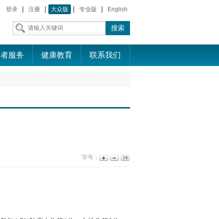
|
|
|
|
登录
注册
大众版
专业版
English
患者服务
健康教育
联系我们
字号：