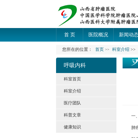
首 页
医院概况
新闻动
您所在的位置：
首页
科室介绍
>>
>>
呼吸内科
科室首页
科室介绍
医疗团队
科普文章
一、
健康知识
肺癌：