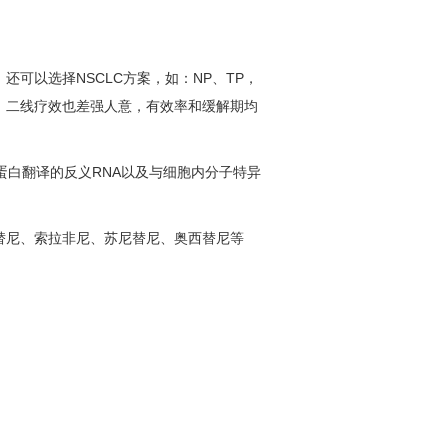
以选择NSCLC方案，如：NP、TP，
，二线疗效也差强人意，有效率和缓解期均
白翻译的反义RNA以及与细胞内分子特异
尼、索拉非尼、苏尼替尼、奥西替尼等