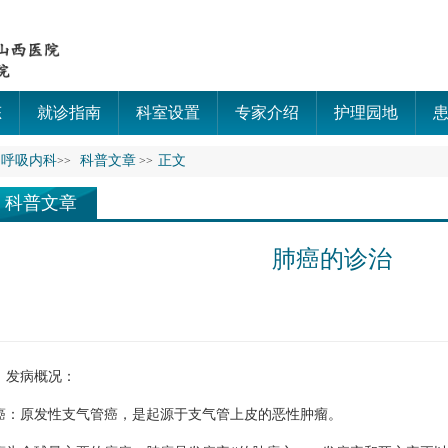
态
就诊指南
科室设置
专家介绍
护理园地
呼吸内科
科普文章
正文
>>
>>
科普文章
肺癌的诊治
发病概况：
原发性支气管癌，是起源于支气管上皮的恶性肿瘤。