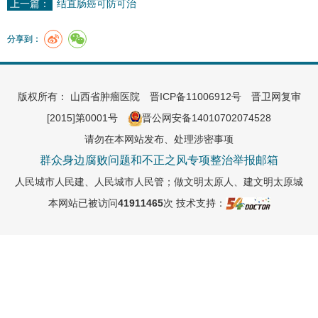
上一篇：
结直肠癌可防可治
分享到：
版权所有： 山西省肿瘤医院
晋ICP备11006912号
晋卫网复审
[2015]第0001号
晋公网安备14010702074528
请勿在本网站发布、处理涉密事项
群众身边腐败问题和不正之风专项整治举报邮箱
人民城市人民建、人民城市人民管；做文明太原人、建文明太原城
本网站已被访问
41911465
次
技术支持：