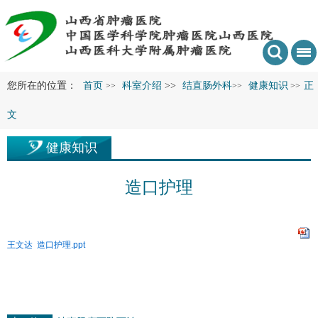
您所在的位置：
首页
科室介绍
>>
结直肠外科
健康知识
正
>>
>>
>>
文
健康知识
造口护理
王文达 造口护理.ppt