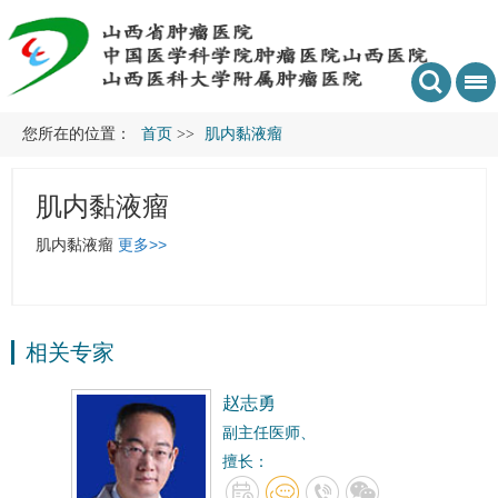
您所在的位置：
首页
>>
肌内黏液瘤
肌内黏液瘤
肌内黏液瘤
更多>>
相关专家
赵志勇
副主任医师、
擅长：
脊柱转移瘤的外科治疗，四肢肿瘤的切除与重建，…