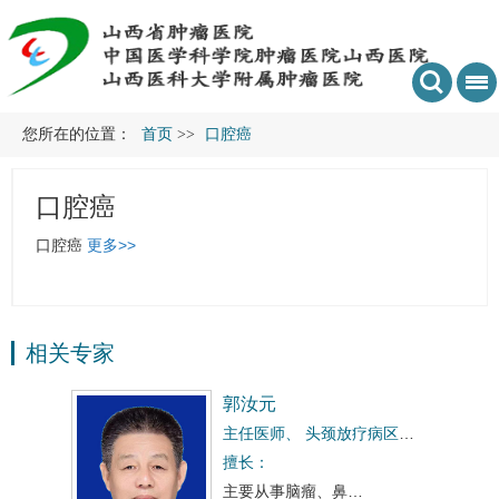
您所在的位置：
首页
>>
口腔癌
口腔癌
口腔癌
更多>>
相关专家
郭汝元
主任医师、
头颈放疗病区科主任
擅长：
…
主要从事脑瘤、鼻…