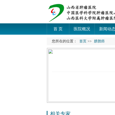
首 页
医院概况
新闻动
您所在的位置：
首页
>>
膀胱癌
相关专家