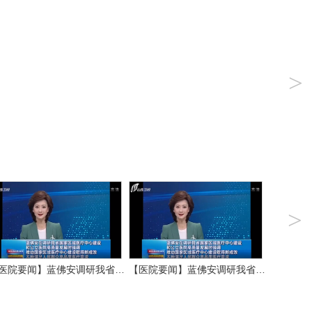
>
>
医院要闻】蓝佛安调研我省…
【医院要闻】蓝佛安调研我省…
【守望相助
0
0