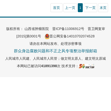
首页
上一页
1
下一页
末页
版权所有： 山西省肿瘤医院
晋ICP备11006912号
晋卫网复审
[2015]第0001号
晋公网安备14010702074528
请勿在本网站发布、处理涉密事项
群众身边腐败问题和不正之风专项整治举报邮箱
人民城市人民建、人民城市人民管；做文明太原人、建文明太原城
本网站已被访问
41891398
次
技术支持：