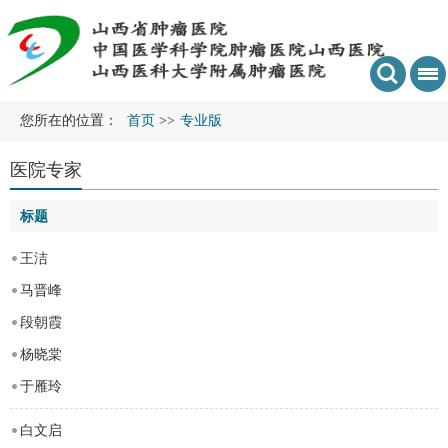
您所在的位置：
首页
>>
专业版
医院专家
标题
王洁
马晋峰
段朝霞
杨晓棠
于雁玲
白文启