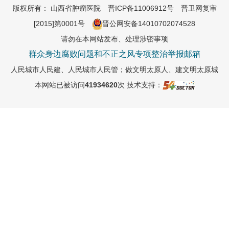
版权所有： 山西省肿瘤医院
晋ICP备11006912号
晋卫网复审
[2015]第0001号
晋公网安备14010702074528
请勿在本网站发布、处理涉密事项
群众身边腐败问题和不正之风专项整治举报邮箱
人民城市人民建、人民城市人民管；做文明太原人、建文明太原城
本网站已被访问
41934620
次
技术支持：