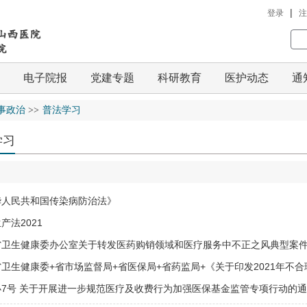
|
登录
注
电子院报
党建专题
科研教育
医护动态
通
事政治
>>
普法学习
学习
华人民共和国传染病防治法》
产法2021
省卫生健康委办公室关于转发医药购销领域和医疗服务中不正之风典型案
卫生健康委+省市场监督局+省医保局+省药监局+《关于印发2021年不
办7号 关于开展进一步规范医疗及收费行为加强医保基金监管专项行动的