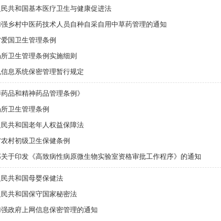
人民共和国基本医疗卫生与健康促进法
加强乡村中医药技术人员自种自采自用中草药管理的通知
省爱国卫生管理条例
场所卫生管理条例实施细则
机信息系统保密管理暂行规定
醉药品和精神药品管理条例》
场所卫生管理条例
人民共和国老年人权益保障法
省农村初级卫生保健条例
部关于印发《高致病性病原微生物实验室资格审批工作程序》的通知
人民共和国母婴保健法
人民共和国保守国家秘密法
加强政府上网信息保密管理的通知