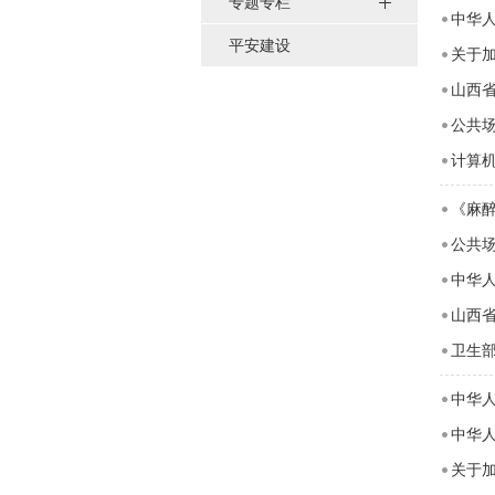
专题专栏
中华
平安建设
关于
山西
公共
计算
《麻
公共
中华
山西
卫生
中华
中华
关于