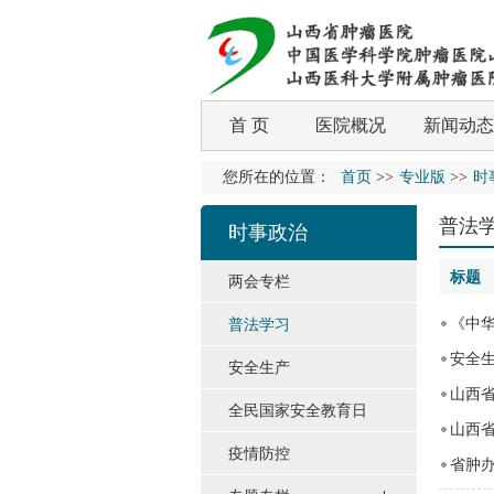
首 页
医院概况
新闻动态
您所在的位置：
首页
>>
专业版
>>
时
普法
时事政治
标题
两会专栏
《中
普法学习
安全生
安全生产
山西
全民国家安全教育日
山西省
疫情防控
省肿