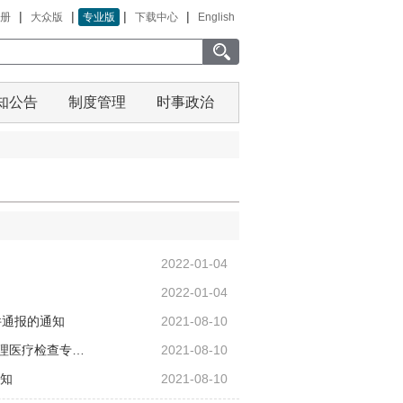
|
|
|
|
册
大众版
专业版
下载中心
English
知公告
制度管理
时事政治
2022-01-04
2022-01-04
件通报的通知
2021-08-10
合理医疗检查专…
2021-08-10
通知
2021-08-10