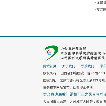
保健
互联
网站首页
|
关于我们
|
联系我们
|
乘
版权所有： 山西省肿瘤医院
晋ICP备110
医院地址：太原市杏花岭区职工新村3号 电话：0
请勿在本网站发布、处理涉密事项
群众身边腐败问题和不正之风专项整
人民城市人民建、人民城市人民管；做文明