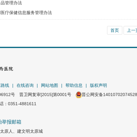
食品管理办法
网医疗保健信息服务管理办法
首页
上一
车路线
|
在线咨询
|
网站地图
|
帮助信息
|
版权声明
06912号
晋卫网复审[2015]第0001号
晋公网安备1401070207452
351-4881611
治举报邮箱
太原人、建文明太原城