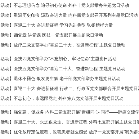
活动】不忘理想信念 追寻初心使命 外科十党支部举办主题党日活动
活动】重温历史印痕 汲取奋进力量 内科四党支部召开系列主题党日活动
活动】喜迎二十大 奋进新征程 学习先进典型 弘扬榜样力量
活动】诵党章 讲党课 医技一党支部开展主题党日活动
活动】放疗二党支部举办“喜迎二十大，奋进新征程”主题党日活动
活动】医技四党支部举办“不忘初心、牢记使命”主题党日活动
活动】医技五党支部举办“喜迎二十大、奋进新征程”主题党日活动
活动】退休不褪色 银发更生辉 老干部党支部举办主题党日活动
部活动】喜迎二十大 奋进新征程 行政二、行政五党支部联合开展主题党日
部活动】不忘初心，永远跟党走 外科第八党支部开展主题党日活动
活动】强党建，促业务 内科二党支部开展“晋疆同心·同行——肺癌交流学
部活动】喜迎二十大、永远跟党走、奋进新征程 外科七支部开展主题党日
活动】优化放疗定位流程，改善患者就医感受 放疗一党支部开展“我为群