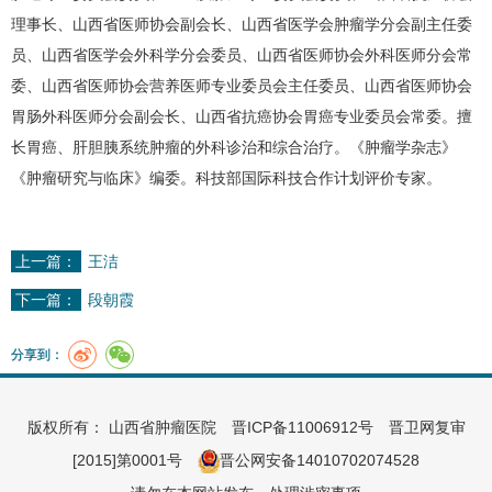
理事长、山西省医师协会副会长、山西省医学会肿瘤学分会副主任委
员、山西省医学会外科学分会委员、山西省医师协会外科医师分会常
委、山西省医师协会营养医师专业委员会主任委员、山西省医师协会
胃肠外科
医师分会副会长、
山西省抗癌协会
胃癌
专业委员会常委。擅
长
胃癌
、肝胆胰系统肿瘤的外科诊治和综合治疗。《肿瘤学杂志》
《肿瘤研究与临床》编委。科技部国际科技合作计划评价专家。
上一篇：
王洁
下一篇：
段朝霞
分享到：
版权所有： 山西省肿瘤医院
晋ICP备11006912号
晋卫网复审
[2015]第0001号
晋公网安备14010702074528