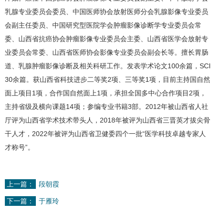
乳腺专业委员会委员、中国医师协会放射医师分会乳腺影像专业委员
会副主任委员、中国研究型医院学会肿瘤影像诊断学专业委员会常
委、
山西省抗癌协会
肿瘤影像专业委员会主委、山西省医学会放射专
业委员会常委、山西省医师协会影像专业委员会副会长等。擅长胃肠
道、乳腺肿瘤影像诊断及相关科研工作。发表学术论文100余篇，SCI
30余篇。获山西省科技进步二等奖2项、三等奖1项，目前主持国自然
面上项目1项，合作国自然面上1项，承担全国多中心合作项目2项，
主持省级及横向课题14项；参编专业书籍3部。2012年被山西省人社
厅评为山西省学术技术带头人，2018年被评为山西省三晋英才拔尖骨
干人才，2022年被评为山西省卫健委四个一批“医学科技卓越专家人
才称号”。
上一篇：
段朝霞
下一篇：
于雁玲