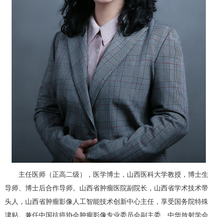
主任医师（正高二级），医学博士，山西医科大学教授，博士生
导师、博士后合作导师。山西省肿瘤医院副院长，山西省学术技术带
头人，山西省肿瘤影像人工智能技术创新中心主任，享受国务院特殊
津贴。兼任中国抗癌协会肿瘤影像专业委员会副主委、中华放射学会