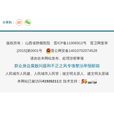
分享到：
版权所有： 山西省肿瘤医院
晋ICP备11006912号
晋卫网复审
[2015]第0001号
晋公网安备14010702074528
请勿在本网站发布、处理涉密事项
群众身边腐败问题和不正之风专项整治举报邮箱
人民城市人民建、人民城市人民管；做文明太原人、建文明太原城
本网站已被访问
41926211
次
技术支持：