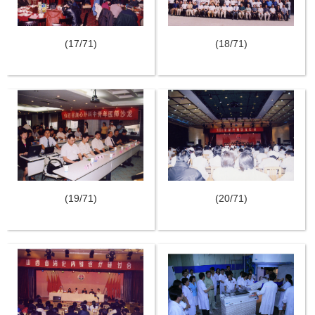
(17/71)
(18/71)
(19/71)
(20/71)