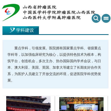
学科建设
重点学科，引领发展。医院拥有国家重点学科、省级重点
学科等，以加强临床研究为核心，以提供特色技术为根本，构
筑平台，创造机会，多次主办、协办国际国内学术会议，与日
本、澳大利亚、美国、英国、加拿大等建立了长期友好合作关
系，为医护人员建立了开放交流的环境，促进医院学科优势发
展。