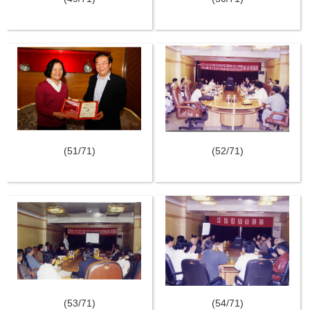
(51/71)
(52/71)
(53/71)
(54/71)