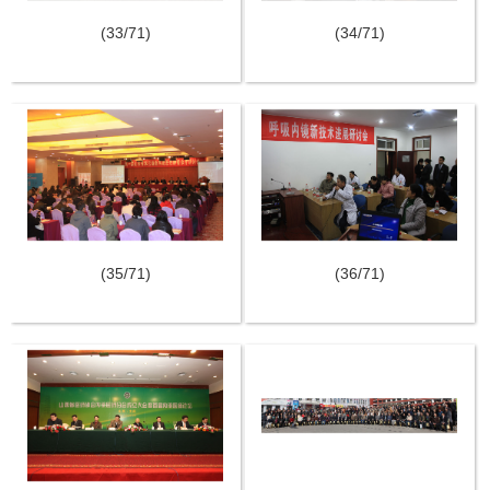
(33/71)
(34/71)
(35/71)
(36/71)