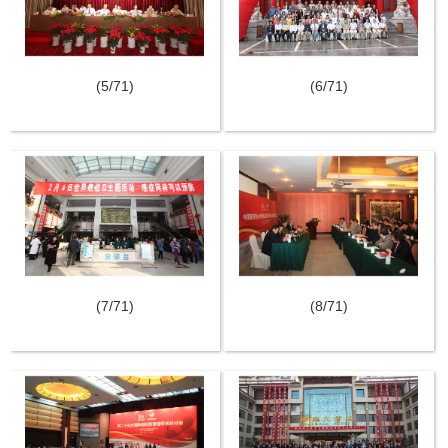
(5/71)
(6/71)
(7/71)
(8/71)