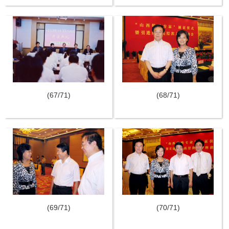
(67/71)
(68/71)
(69/71)
(70/71)