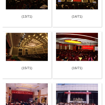
(13/71)
(14/71)
(15/71)
(16/71)