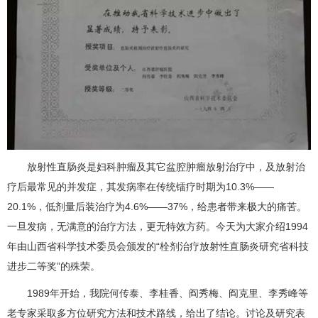
放射性直肠炎是妇科肿瘤及其它盆腔肿瘤放射治疗中，及放射治
疗后最常见的并发症，其发病率在传统镭疗时期为10.3%——
20.1%，低剂量后装治疗为4.6%——37%，给患者带来极大的痛苦。
一旦发病，无满意的治疗方法，更无特效方药。今天为大家介绍1994
年由山西省科学技术委员会颁发的“栓剂治疗放射性直肠炎研究省科技
进步二等奖”的殊荣。
1989年开始，我院何传泰、李桂香、阎秀梅、阎克里、李秀峰等
老专家采取多方位研究方法和技术路线，给出了结论。讨论及研究表