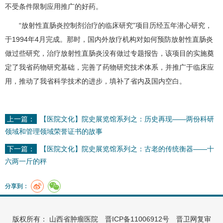
不受条件限制应用推广的好药。
“放射性直肠炎控制剂治疗的临床研究”项目历经五年潜心研究，
于1994年4月完成。那时，国内外放疗机构对如何预防放射性直肠炎
做过些研究，治疗放射性直肠炎没有做过专题报告，该项目的实施奠
定了我省药物研究基础，完善了药物研究技术体系，并推广于临床应
用，推动了我省科学技术的进步，填补了省内及国内空白。
上一篇：
【医院文化】院史展览馆系列之：历史再现——两份科研
领域和管理领域荣誉证书的故事
下一篇：
【医院文化】院史展览馆系列之：古老的传统衡器——十
六两一斤的秤
分享到：
版权所有： 山西省肿瘤医院
晋ICP备11006912号
晋卫网复审