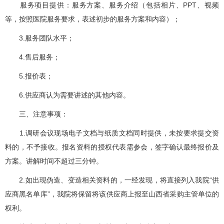
服务项目提供：服务方案、服务介绍（包括相片、PPT、视频
等，按照医院服务要求，表述初步的服务方案和内容）；
3.服务团队水平；
4.售后服务；
5.报价表；
6.供应商认为需要讲述的其他内容。
三、注意事项：
1.调研会议现场电子文档与纸质文档同时提供，未按要求提交资
料的，不予接收。报名资料的授权代表需参会，签字确认最终报价及
方案。讲解时间不超过三分钟。
2.如出现伪造、变造相关资料的，一经发现，将直接列入我院“供
应商黑名单库”，我院将保留将该供应商上报至山西省采购主管单位的
权利。