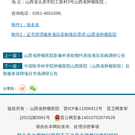
地 点：山西省太原市职工新村3号山西省肿瘤医院；
咨询电话：0351-4651598。
附件1：报名表
附件2：证书管理服务项目采购项目需求-山西省肿瘤医院
上一篇：
山西省肿瘤医院影像科资助预约系统项目采购调研公告
下一篇：
中国医学科学院肿瘤医院山西医院（山西省肿瘤医院）后
勤服务保障项目市场调研公告
分享到：
版权所有： 山西省肿瘤医院
晋ICP备11006912号
晋卫网复审
[2015]第0001号
晋公网安备14010702074528
请勿在本网站发布、处理涉密事项