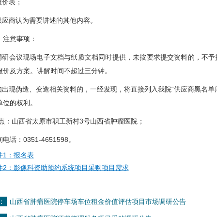
价表；
应商认为需要讲述的其他内容。
注意事项：
研会议现场电子文档与纸质文档同时提供，未按要求提交资料的，不予
报价及方案。讲解时间不超过三分钟。
出现伪造、变造相关资料的，一经发现，将直接列入我院“供应商黑名单
单位的权利。
：山西省太原市职工新村3号山西省肿瘤医院；
：0351-4651598。
件1：报名表
件2：影像科资助预约系统项目采购项目需求
：
山西省肿瘤医院停车场车位租金价值评估项目市场调研公告