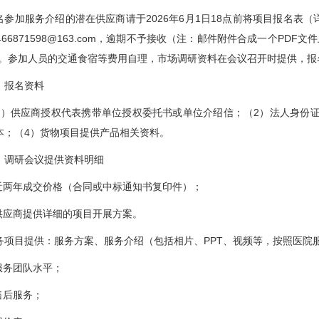
加服务介绍的潜在供应商请于2026年6月1日18点前将项目报名表（详
466871598@163.com，逾期不予接收（注：邮件附件合成一个PD
）。参加人员的交通食宿等费用自理，市场调研资料在会议召开时提供，报
报名资料
供应商授权代表携带单位授权委托书或单位介绍信；（2）法人身份证
本；（4）货物项目提供产品相关资料。
研会议提供资料明细
两年成交价格（合同或中标通知书复印件）；
应商提供详细的项目开展方案。
目提供：服务方案、服务介绍（包括相片、PPT、视频等，按照医院
务团队水平；
后服务；