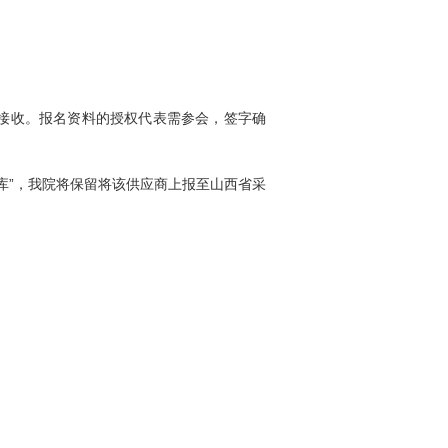
接收。报名资料的授权代表需参会，签字确
库”，我院将保留将该供应商上报至山西省采