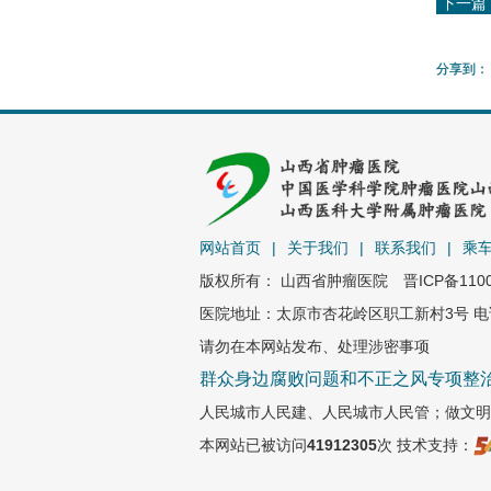
下一篇
分享到：
网站首页
|
关于我们
|
联系我们
|
乘
版权所有： 山西省肿瘤医院
晋ICP备110
医院地址：太原市杏花岭区职工新村3号 电话：0
请勿在本网站发布、处理涉密事项
群众身边腐败问题和不正之风专项整
人民城市人民建、人民城市人民管；做文明
本网站已被访问
41912305
次
技术支持：