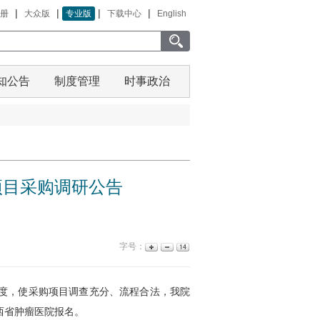
|
|
|
|
册
大众版
专业版
下载中心
English
知公告
制度管理
时事政治
项目采购调研公告
字号：
度，使采购项目调查充分、流程合法，我院
西省肿瘤医院报名。