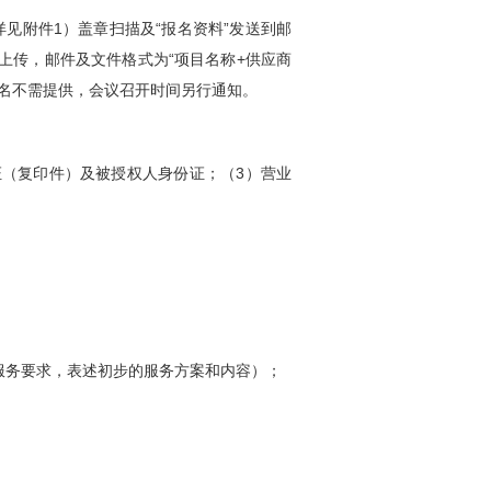
见附件1）盖章扫描及“报名资料”发送到邮
F文件上传，邮件及文件格式为“项目名称+供应商
名不需提供，会议召开时间另行通知。
（复印件）及被授权人身份证；（3）营业
服务要求，表述初步的服务方案和内容）；