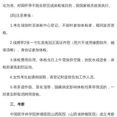
论为准。对因怀孕不能全部完成体检项目的，按国家相关政策执行。
(四)注意事项：
1.考生须按时至体检中心登记。不按时参加体检者，视同放弃资
格。
2.须携带2张一寸红底免冠正面证件照（照片不使用修图软件、确
保清晰）、身份证参加体检。
3.体检费用自理。体检当日上午需保持空腹，勿饮水或进食，体
检前避免剧烈运动。
4.女性考生如遇例假期，请登记时提前告知工作人员。
5.有弄虚作假、冒名顶替，隐瞒病史影响体检结果等情况的，一
经查实即取消聘用资格。
三、考察
中国医学科学院肿瘤医院山西医院（山西省肿瘤医院）成立考察