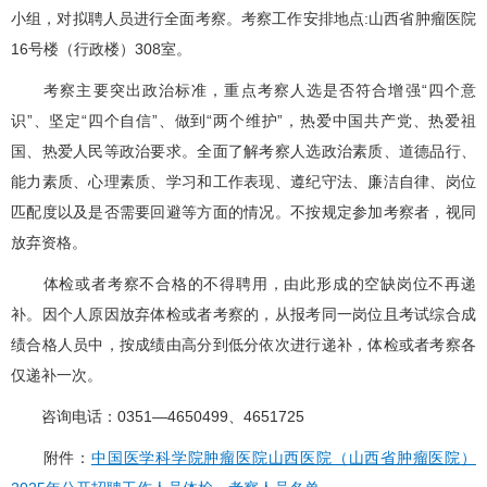
小组，对拟聘人员进行全面考察。考察工作安排地点:山西省肿瘤医院
16号楼（行政楼）308室。
考察主要突出政治标准，重点考察人选是否符合增强“四个意
识”、坚定“四个自信”、做到“两个维护”，热爱中国共产党、热爱祖
国、热爱人民等政治要求。全面了解考察人选政治素质、道德品行、
能力素质、心理素质、学习和工作表现、遵纪守法、廉洁自律、岗位
匹配度以及是否需要回避等方面的情况。不按规定参加考察者，视同
放弃资格。
体检或者考察不合格的不得聘用，由此形成的空缺岗位不再递
补。因个人原因放弃体检或者考察的，从报考同一岗位且考试综合成
绩合格人员中，按成绩由高分到低分依次进行递补，体检或者考察各
仅递补一次。
咨询电话：0351—4650499、4651725
附件：
中国医学科学院肿瘤医院山西医院（山西省肿瘤医院）