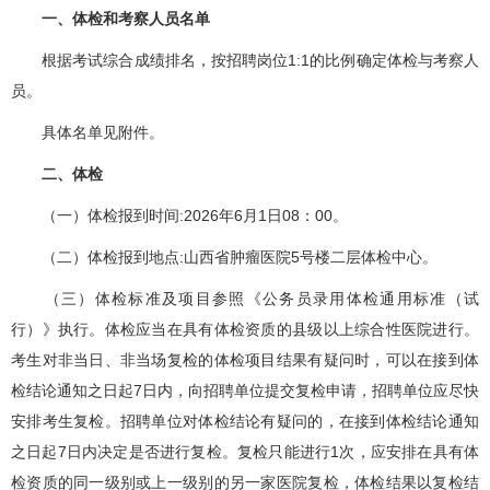
一、体检和考察人员名单
根据考试综合成绩排名，按招聘岗位1:1的比例确定体检与考察人
员。
具体名单见附件。
二、体检
（一）体检报到时间:2026年6月1日08：00。
（二）体检报到地点:山西省肿瘤医院5号楼二层体检中心。
（三）体检标准及项目参照《公务员录用体检通用标准（试
行）》执行。体检应当在具有体检资质的县级以上综合性医院进行。
考生对非当日、非当场复检的体检项目结果有疑问时，可以在接到体
检结论通知之日起7日内，向招聘单位提交复检申请，招聘单位应尽快
安排考生复检。招聘单位对体检结论有疑问的，在接到体检结论通知
之日起7日内决定是否进行复检。复检只能进行1次，应安排在具有体
检资质的同一级别或上一级别的另一家医院复检，体检结果以复检结