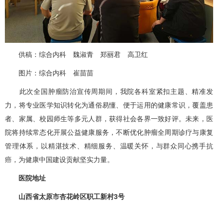
供稿：
综合内科
魏淑青
郑丽君 高卫红
图片：
综合内科
崔苗苗
此次全国肿瘤防治宣传周期间，我院各科室紧扣主题、精准发
力，将专业医学知识转化为通俗易懂、便于运用的健康常识，覆盖患
者、家属、校园师生等多元人群，获得社会各界一致好评。未来，医
院将持续常态化开展公益健康服务，不断优化肿瘤全周期诊疗与康复
管理体系，以精湛技术、精细服务、温暖关怀，与群众同心携手抗
癌，为健康中国建设贡献坚实力量。
医院地址
山西省太原市杏花岭区职工新村3号