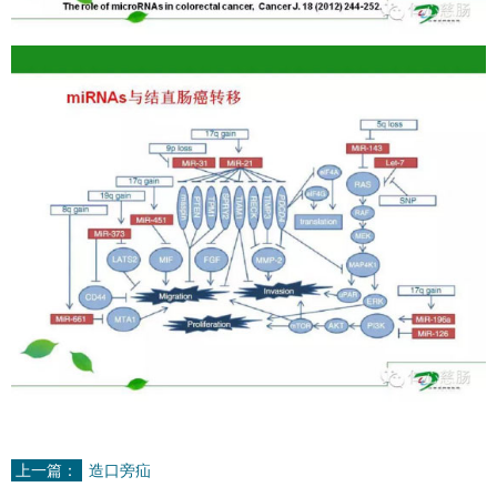
上一篇：
造口旁疝