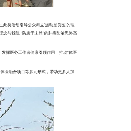
此类活动引导公众树立‘运动是良医’的理
念与我院 “防患于未然”的肿瘤防治思路高
。
发挥医务工作者健康引领作用，推动“体医
、体医融合项目等多元形式，带动更多人加