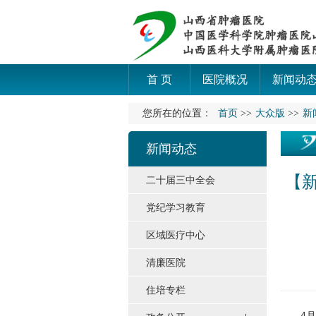
首 页
医院概况
新闻动
您所在的位置：
首页
>>
大众版
>>
新
新闻动态
【
二十届三中全会
党纪学习教育
区域医疗中心
清廉医院
住培专栏
4月2