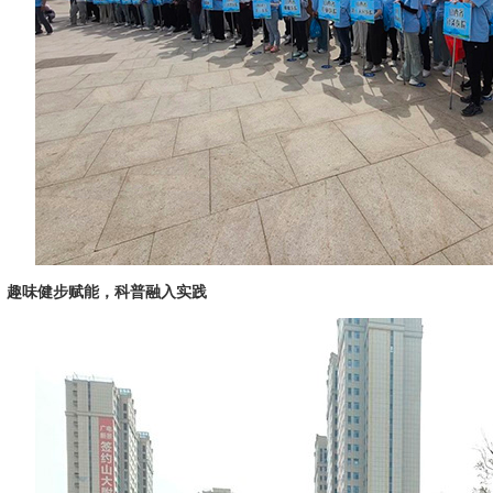
味健步赋能，科普融入实践