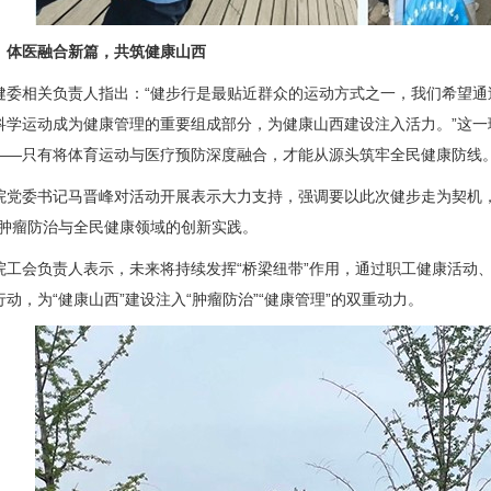
医融合新篇，共筑健康山西
相关负责人指出：“健步行是最贴近群众的运动方式之一，我们希望通过
科学运动成为健康管理的重要组成部分，为健康山西建设注入活力。”这一理
——只有将体育运动与医疗预防深度融合，才能从源头筑牢全民健康防线
委书记马晋峰对活动开展表示大力支持，强调要以此次健步走为契机，
在肿瘤防治与全民健康领域的创新实践。
院
工会
负责人表示，未来将持续发挥“桥梁纽带”作用，通过职工健康活动
动，为“健康山西”建设注入“肿瘤防治”“健康管理”的双重动力。