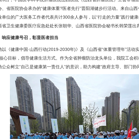
办、省医院协会承办的“健康体重?医者先行”晋阳湖健步行活动。来自山
业单位的广大医务工作者代表共计300余人参与，以“行走的力量”践行健
西省卫生健康委医疗应急处处长张朝华、山西省医院协会秘书长韩荣莲出
应健康号召，彰显医者担当
健康中国·山西行动(2019-2030年)》及《山西省“体重管理年”活动实施方
”核心目标，倡导健康生活方式。作为全省肿瘤防治龙头单位，我院
工会
积
动公众树立“自己是健康第一责任人”的意识，助力构建“政府主导、部门协