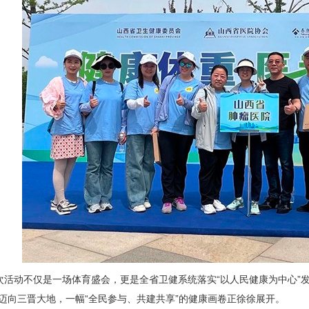
动不仅是一场体育盛会，更是全省卫健系统落实“以人民健康为中心”发
伐迈向三晋大地，一幅“全民参与、共建共享”的健康画卷正徐徐展开。