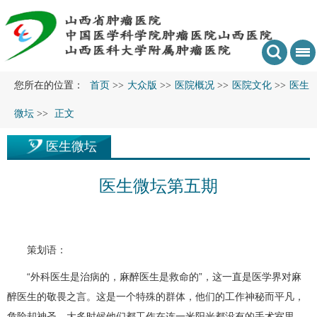
您所在的位置：
首页
>>
大众版
>>
医院概况
>>
医院文化
>>
医生
微坛
>>
正文
医生微坛
医生微坛第五期
策划语：
“外科医生是治病的，麻醉医生是救命的”，这一直是医学界对麻
醉医生的敬畏之言。这是一个特殊的群体，他们的工作神秘而平凡，
危险却神圣。大多时候他们都工作在连一米阳光都没有的手术室里，