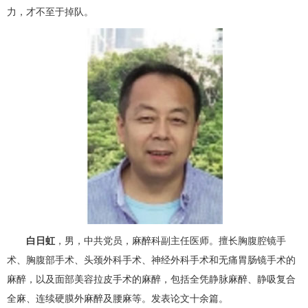
力，才不至于掉队。
白日虹
，男，中共党员，
麻醉科
副主任医师。擅长胸腹腔镜手
术、胸腹部手术、
头颈外科
手术、
神经外科
手术和无痛胃肠镜手术的
麻醉，以及面部美容拉皮手术的麻醉，包括全凭静脉麻醉、静吸复合
全麻、连续硬膜外麻醉及腰麻等。发表论文十余篇。