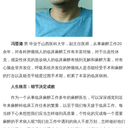
冯晋潞
男 毕业于山西医科大学，副主任医师，从事麻醉工作20
余年，对各科肿瘤病人的临床麻醉工作有丰富经验，对于出血性休
克，感染性休克的急诊病人的临床麻醉有独到见解和麻醉方案，对有
心脑血管并发症，呼吸系统并发症的肿瘤病人是否能经受手术和麻醉
的打击以及能否平稳度过围手术期，积累了丰富的临床病例。
人生格言：细节决定成败
作为一个从事临床麻醉工作多年的麻醉医生，可以深深感觉到近
年来
麻醉科
临床工作任务的繁重，以至于我们每天疲于临床工作。每
当静下心来想想我们应当怎样做到高质量，个性化的完成每一个需要
麻醉的手术病人呢?我们在工作中遇到的病人千差万别，怎样做好他们