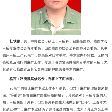
杜轶鹏
，男，中共党员，硕士，
麻醉科
，副主任医师。省医学会
麻醉专业委员会青年委员，山西省医师协会全科医师分会委员。从事
临床麻醉工作20余年，熟练应对日常手术、手术室内外急救、无痛内
镜检查及治疗的麻醉工作，专注于各类复杂肿瘤患者手术的麻醉，尤
其是有心脑血管及其它合并症的肿瘤患者手术的麻醉。
格言：路漫漫其修远兮，吾将上下而求索。
20余年的临床麻醉专业工作不可谓长，但对于麻醉的理解越来越
深。“麻醉师”是贯在麻醉医生头顶的帽子，其实是对于麻醉专业的无
知，麻醉脱胎于外科，但却是外科医生无法抛弃的“伙伴”。上百年尤
其是近40年，麻醉专业经历了突飞猛进的发展，成为了真正意义上手