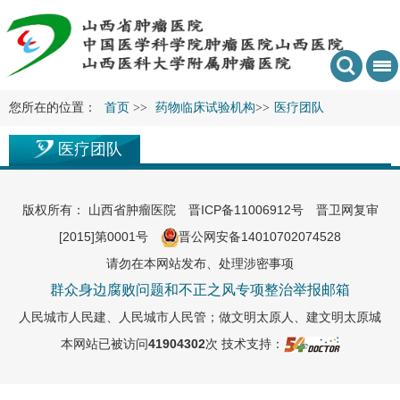
您所在的位置：
首页
>>
药物临床试验机构
>>
医疗团队
医疗团队
版权所有： 山西省肿瘤医院
晋ICP备11006912号
晋卫网复审
[2015]第0001号
晋公网安备14010702074528
请勿在本网站发布、处理涉密事项
群众身边腐败问题和不正之风专项整治举报邮箱
人民城市人民建、人民城市人民管；做文明太原人、建文明太原城
本网站已被访问
41904302
次
技术支持：