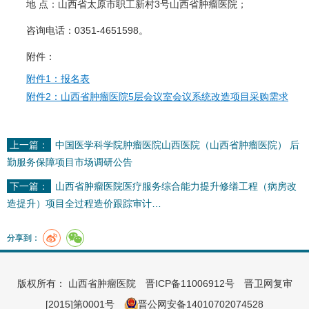
地 点：山西省太原市职工新村3号山西省肿瘤医院；
咨询电话：0351-4651598。
附件：
附件1：报名表
附件2：山西省肿瘤医院5层会议室会议系统改造项目采购需求
上一篇：
中国医学科学院肿瘤医院山西医院（山西省肿瘤医院） 后
勤服务保障项目市场调研公告
下一篇：
山西省肿瘤医院医疗服务综合能力提升修缮工程（病房改
造提升）项目全过程造价跟踪审计…
分享到：
版权所有： 山西省肿瘤医院
晋ICP备11006912号
晋卫网复审
[2015]第0001号
晋公网安备14010702074528