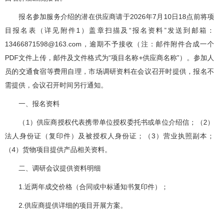
报名参加服务介绍的潜在供应商请于2026年7月10日18点前将项
目报名表（详见附件1）盖章扫描及“报名资料”发送到邮箱：
13466871598@163.com，逾期不予接收（注：邮件附件合成一个
PDF文件上传，邮件及文件格式为“项目名称+供应商名称”）。参加人
员的交通食宿等费用自理，市场调研资料在会议召开时提供，报名不
需提供，会议召开时间另行通知。
一、报名资料
（1）供应商授权代表携带单位授权委托书或单位介绍信；（2）
法人身份证（复印件）及被授权人身份证；（3）营业执照副本；
（4）货物项目提供产品相关资料。
二、调研会议提供资料明细
1.近两年成交价格（合同或中标通知书复印件）；
2.供应商提供详细的项目开展方案。