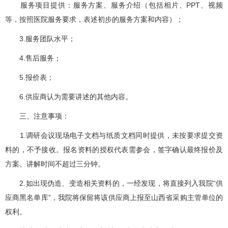
服务项目提供：服务方案、服务介绍（包括相片、PPT、视频
等，按照医院服务要求，表述初步的服务方案和内容）；
3.服务团队水平；
4.售后服务；
5.报价表；
6.供应商认为需要讲述的其他内容。
三、注意事项：
1.调研会议现场电子文档与纸质文档同时提供，未按要求提交资
料的，不予接收。报名资料的授权代表需参会，签字确认最终报价及
方案。讲解时间不超过三分钟。
2.如出现伪造、变造相关资料的，一经发现，将直接列入我院“供
应商黑名单库”，我院将保留将该供应商上报至山西省采购主管单位的
权利。