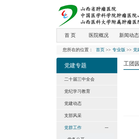
首 页
医院概况
新闻动态
您所在的位置：
首页
>>
专业版
>>
党
工团
党建专题
二十届三中全会
党纪学习教育
党建动态
支部风采
党群工作