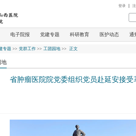
|
登录
注
电子院报
党建专题
科研教育
医护动态
通
建专题
>>
党群工作
>>
工团园地
>>
正文
园地
省肿瘤医院院党委组织党员赴延安接受