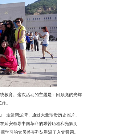
传统教育。这次活动的主题是：回顾党的光辉
工作。
，走进南泥湾，通过大量珍贵历史照片、
8年在延安领导中国革命的艰苦历程和光辉历
参观学习的党员整齐列队重温了入党誓词。