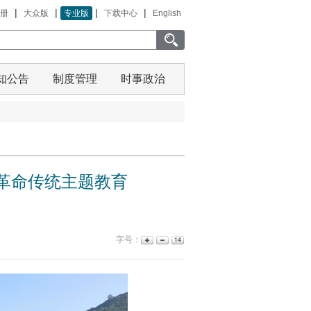
|
|
|
|
册
大众版
专业版
下载中心
English
知公告
制度管理
时事政治
革命传统主题教育
字号：