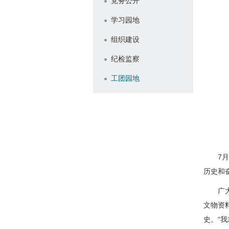
党务公开
学习园地
组织建设
纪检监察
工团园地
7月2
历史和
广大党
文物资
史。“