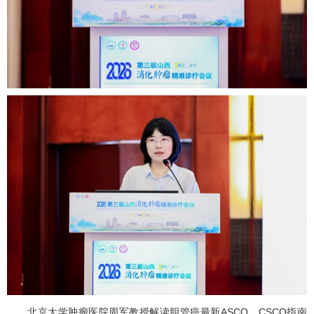
北京大学肿瘤医院周军教授解读
胆管癌
最新ASCO、CSCO指南