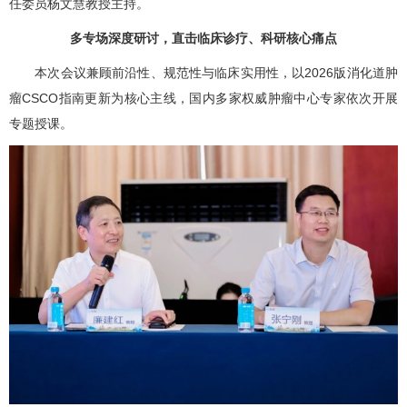
任委员
杨文慧
教授主持。
多专场深度研讨，直击临床诊疗、科研核心痛点
本次会议兼顾前沿性、规范性与临床实用性，以2026版消化道肿
瘤CSCO指南更新为核心主线，国内多家权威肿瘤中心专家依次开展
专题授课。