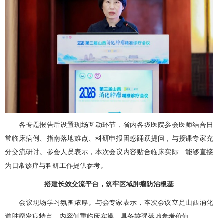
各专题报告后设置现场互动环节，省内各级医院参会医师结合日
常临床病例、指南落地难点、科研申报困惑踊跃提问，与授课专家充
分交流研讨。参会人员表示，本次会议内容贴合临床实际，能够直接
为日常诊疗与科研工作提供参考。
搭建长效交流平台，筑牢区域肿瘤防治根基
会议现场学习氛围浓厚。与会专家表示，本次会议立足山西消化
道肿瘤发病特点，内容侧重临床实操，具备较强落地参考价值。