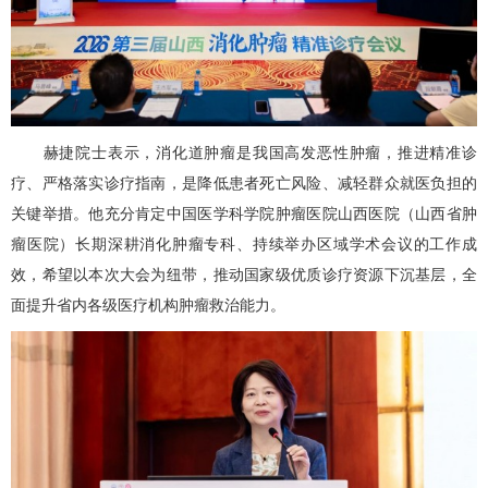
赫捷院士表示，消化道肿瘤是我国高发恶性肿瘤，推进精准诊
疗、严格落实诊疗指南，是降低患者死亡风险、减轻群众就医负担的
关键举措。他充分肯定中国医学科学院肿瘤医院山西医院（山西省肿
瘤医院）长期深耕消化肿瘤专科、持续举办区域学术会议的工作成
效，希望以本次大会为纽带，推动国家级优质诊疗资源下沉基层，全
面提升省内各级医疗机构肿瘤救治能力。