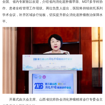
全国、省内专家致以欢迎，介绍省内消化道肿瘤早筛、MDT多学科协
作、患者全程管理工作现状。两位负责人提出，医院将持续依托系列
学术会议，补齐区域诊疗短板，切实提升群众消化道肿瘤救治保障水
平。
开幕式由大会主席、
山西省抗癌协会
消化肿瘤精准诊疗专委会主