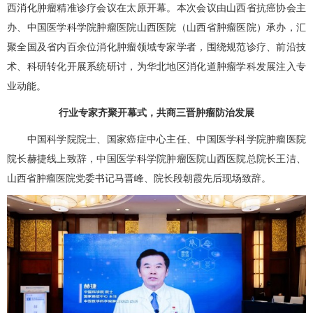
西消化肿瘤精准诊疗会议在太原开幕。本次会议由
山西省抗癌协会
主
办、中国医学科学院肿瘤医院山西医院（山西省肿瘤医院）承办，汇
聚全国及省内百余位消化肿瘤领域专家学者，围绕规范诊疗、前沿技
术、科研转化开展系统研讨，为华北地区消化道肿瘤学科发展注入专
业动能。
行业专家齐聚开幕式，共商三晋肿瘤防治发展
中国科学院院士、国家癌症中心主任、中国医学科学院肿瘤医院
院长赫捷线上致辞，中国医学科学院肿瘤医院山西医院总院长王洁、
山西省肿瘤医院党委书记马晋峰、院长段朝霞先后现场致辞。