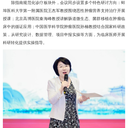
除指南规范化诊疗板块外，会议同步设置多个特色研讨方向：蚌
埠医科大学第一附属医院王杰军教授围绕恶性肿瘤营养支持治疗开展
授课；北京高博医院秦海峰教授讲解肠道微生态、菌群移植在肿瘤临
床中的循证应用；中国医学科学院肿瘤医院孙楠教授结合国家科研政
策，从研究设计、数据管理、项目申报实操等方面，为临床医师开展
科研转化提供实操指导。