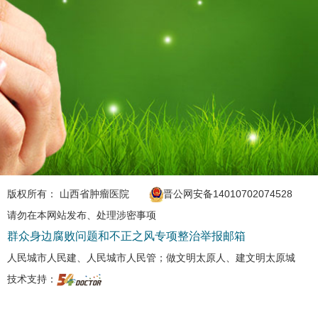
版权所有： 山西省肿瘤医院
晋公网安备14010702074528
请勿在本网站发布、处理涉密事项
群众身边腐败问题和不正之风专项整治举报邮箱
人民城市人民建、人民城市人民管；做文明太原人、建文明太原城
技术支持：