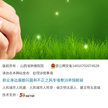
版权所有： 山西省肿瘤医院
晋公网安备14010702074528
请勿在本网站发布、处理涉密事项
群众身边腐败问题和不正之风专项整治举报邮箱
人民城市人民建、人民城市人民管；做文明太原人、建文明太原城
技术支持：