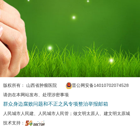
版权所有： 山西省肿瘤医院
晋公网安备14010702074528
请勿在本网站发布、处理涉密事项
群众身边腐败问题和不正之风专项整治举报邮箱
人民城市人民建、人民城市人民管；做文明太原人、建文明太原城
技术支持：