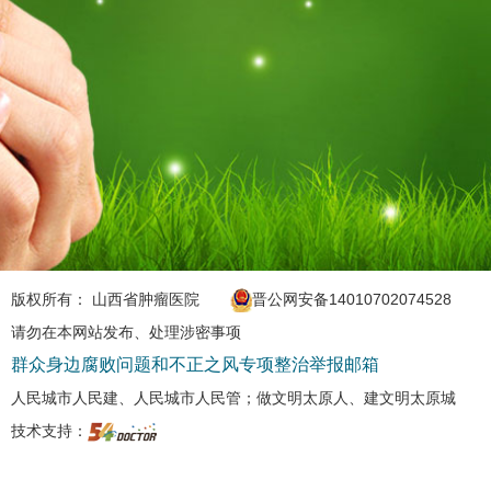
版权所有： 山西省肿瘤医院
晋公网安备14010702074528
请勿在本网站发布、处理涉密事项
群众身边腐败问题和不正之风专项整治举报邮箱
人民城市人民建、人民城市人民管；做文明太原人、建文明太原城
技术支持：