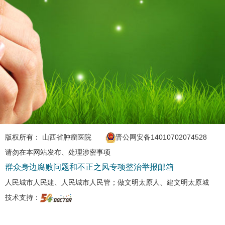
版权所有： 山西省肿瘤医院
晋公网安备14010702074528
请勿在本网站发布、处理涉密事项
群众身边腐败问题和不正之风专项整治举报邮箱
人民城市人民建、人民城市人民管；做文明太原人、建文明太原城
技术支持：